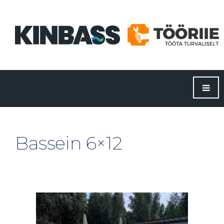
Bassein 6×12