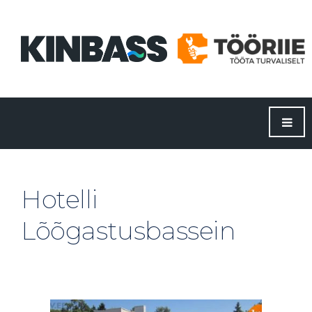
Hotelli
Lõõgastusbassein