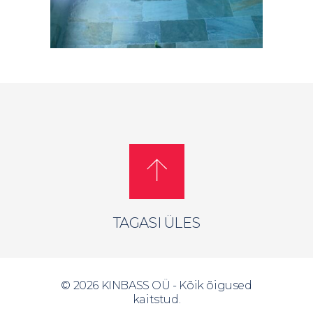
TAGASI ÜLES
©
2026 KINBASS OÜ - Kõik õigused
kaitstud.