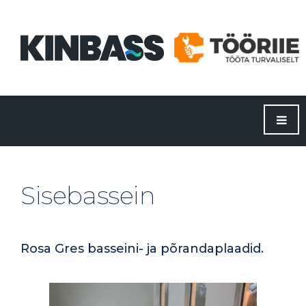
Sisebassein
Rosa Gres basseini- ja põrandaplaadid.