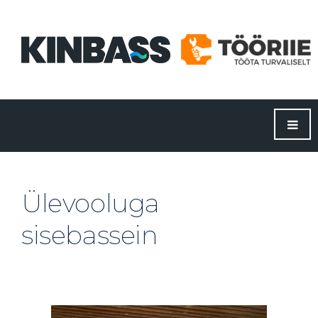
Ülevooluga
sisebassein