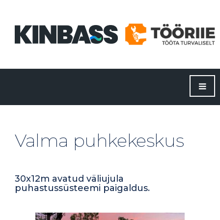
Valma puhkekeskus
30x12m avatud väliujula
puhastussüsteemi paigaldus.