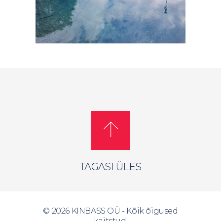
TAGASI ÜLES
©
2026 KINBASS OÜ - Kõik õigused
kaitstud.