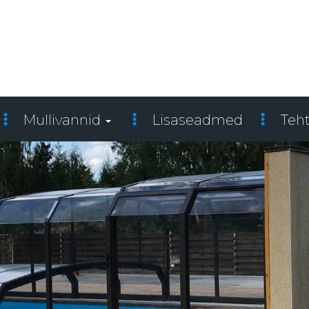
Mullivannid
Lisaseadmed
Teh