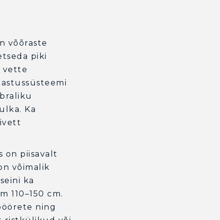
on võõraste
etseda piki
 vette
hastussüsteemi
õbraliku
ulka. Ka
ivett
 on piisavalt
on võimalik
seini ka
m 110–150 cm.
pöörete ning