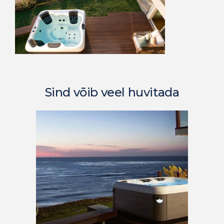
Sind võib veel huvitada