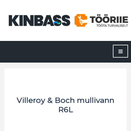
Villeroy & Boch mullivann
R6L