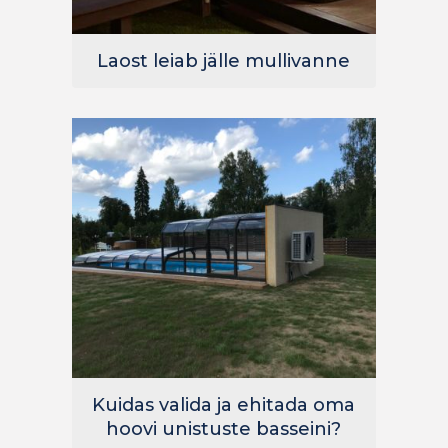
Laost leiab jälle mullivanne
Kuidas valida ja ehitada oma
hoovi unistuste basseini?