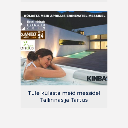
Tule külasta meid messidel
Tallinnas ja Tartus